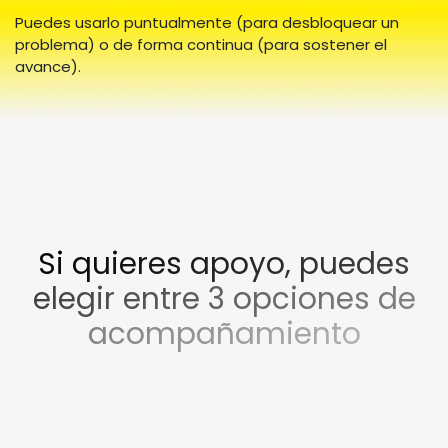
Puedes usarlo puntualmente (para desbloquear un
problema) o de forma continua (para sostener el
avance).
Si quieres apoyo, puedes
elegir entre 3 opciones de
acompañamiento