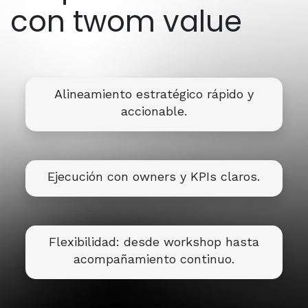
con twom value
Alineamiento estratégico rápido y
accionable.
Ejecución con owners y KPIs claros.
Flexibilidad: desde workshop hasta
acompañamiento continuo.