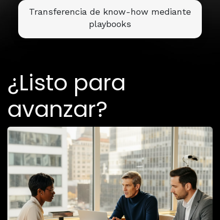
Transferencia de know-how mediante
playbooks
¿Listo para
avanzar?